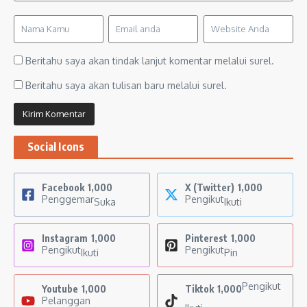
Beritahu saya akan tindak lanjut komentar melalui surel.
Beritahu saya akan tulisan baru melalui surel.
Social Icons
Facebook
1,000
X (Twitter)
1,000
Penggemar
Pengikut
Suka
Ikuti
Instagram
1,000
Pinterest
1,000
Pengikut
Pengikut
Ikuti
Pin
Pengikut
Youtube
1,000
Tiktok
1,000
Pelanggan