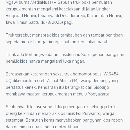
Ngawi (JurnalMediaNusa) – Sebuah truk boks bermuatan
kerupuk mentah mengalami kecelakaan di Jalan Lingkar
Ringroad Ngawi, tepatnya di Desa Jururejo, Kecamatan Ngawi,
Jawa Timur, Sabtu (16/8/2025) pagi.
Truk tersebut menabrak kios tambal ban dan tempat penitipan
sepeda motor hingga mengakibatkan kerusakan parah.
Tidak ada korban jiwa dalam insiden ini. Sopir, penumpang, dan
pemilik kios hanya mengalami luka ringan.
Berdasarkan keterangan saksi, truk bernomor polisi W 9454
UQ dikemudikan oleh Zainal Abidin (34), warga Jember, yang
berstatus kenek. Kendaraan itu berangkat dari Sidoarjo
membawa muatan kerupuk mentah menuju Yogyakarta.
Setibanya di lokasi, sopir diduga mengantuk sehingga truk
oleng ke kiri dan menabrak kios milik Edi Purwanto, warga
setempat. Benturan keras menyebabkan bangunan kios roboh
dan menimpa dua sepeda motor titipan.