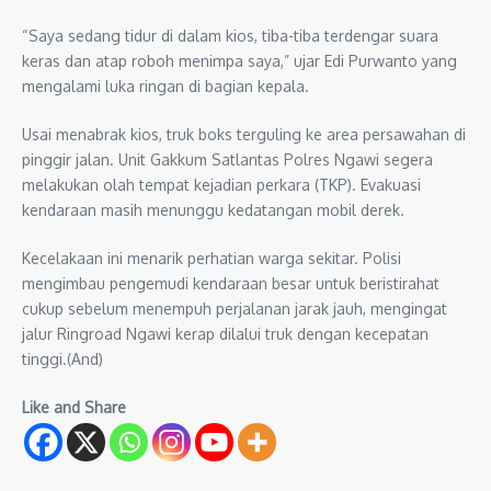
“Saya sedang tidur di dalam kios, tiba-tiba terdengar suara
keras dan atap roboh menimpa saya,” ujar Edi Purwanto yang
mengalami luka ringan di bagian kepala.
Usai menabrak kios, truk boks terguling ke area persawahan di
pinggir jalan. Unit Gakkum Satlantas Polres Ngawi segera
melakukan olah tempat kejadian perkara (TKP). Evakuasi
kendaraan masih menunggu kedatangan mobil derek.
Kecelakaan ini menarik perhatian warga sekitar. Polisi
mengimbau pengemudi kendaraan besar untuk beristirahat
cukup sebelum menempuh perjalanan jarak jauh, mengingat
jalur Ringroad Ngawi kerap dilalui truk dengan kecepatan
tinggi.(And)
Like and Share