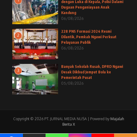
1
dengan Luka di Kepala, Polisi Dalami
Dugaan Penganiayaan Anak
Kandung
06/08/2026
228 PNS Formasi 2024 Resmi
2
Dilantik, Pemkab Ngawi Perkuat
Pelayanan Publik
06/08/2026
Banyak Sekolah Rusak, DPRD Ngawi
3
Desak Dikbud Jemput Bola ke
Pemerintah Pusat
05/08/2026
Copyright © 2026 PT. JURNAL MEDIA NUSA | Powered by
Majalah
Berita X