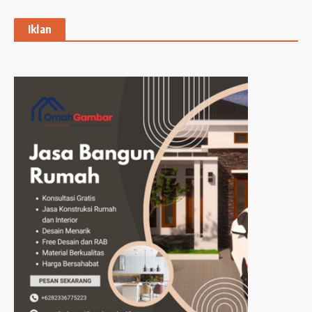
Iklan