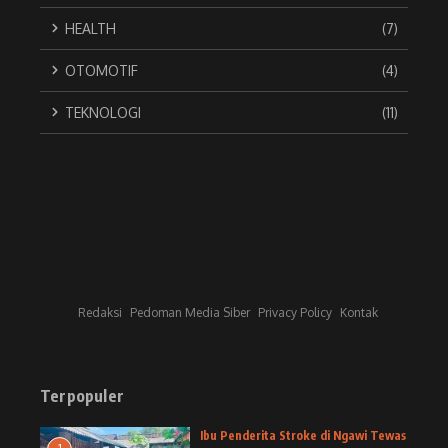
HEALTH
(7)
OTOMOTIF
(4)
TEKNOLOGI
(11)
Redaksi
Pedoman Media Siber
Privacy Policy
Kontak
Terpopuler
Ibu Penderita Stroke di Ngawi Tewas