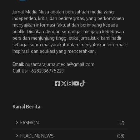
Jurnal Media Nusa adalah perusahaan media yang
independen, kritis, dan berintegritas, yang berkomitmen
menyajikan informasi faktual dan berimbang kepada
publik. Didirikan dengan semangat menjaga kebebasan
pers dan menjunjung tinggi etika jurnalistik, kami hadir
sebagai suara masyarakat dalam menyalurkan informasi,
inspirasi, dan edukasi yang mencerahkan.
Email
: nusantarajurnalmedia@gmail.com
Call Us:
+6282336775223
Kanal Berita
FASHION
(7)
HEADLINE NEWS
(38)