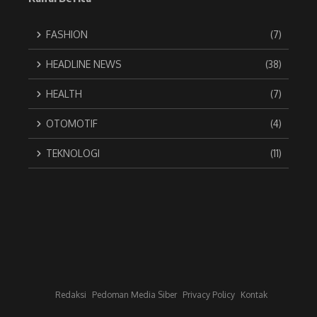
FASHION
(7)
HEADLINE NEWS
(38)
HEALTH
(7)
OTOMOTIF
(4)
TEKNOLOGI
(11)
Redaksi
Pedoman Media Siber
Privacy Policy
Kontak