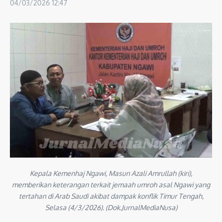
04/03/2026
12:47
Kepala Kemenhaj Ngawi, Masun Azali Amrullah (kiri),
memberikan keterangan terkait jemaah umroh asal Ngawi yang
tertahan di Arab Saudi akibat dampak konflik Timur Tengah,
Selasa (4/3/2026). (Dok.JurnalMediaNusa)