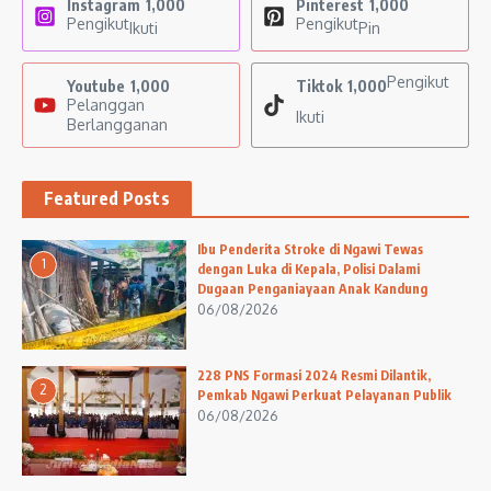
Instagram
1,000
Pinterest
1,000
Pengikut
Pengikut
Ikuti
Pin
Pengikut
Youtube
1,000
Tiktok
1,000
Pelanggan
Ikuti
Berlangganan
Featured Posts
Ibu Penderita Stroke di Ngawi Tewas
1
dengan Luka di Kepala, Polisi Dalami
Dugaan Penganiayaan Anak Kandung
06/08/2026
228 PNS Formasi 2024 Resmi Dilantik,
2
Pemkab Ngawi Perkuat Pelayanan Publik
06/08/2026