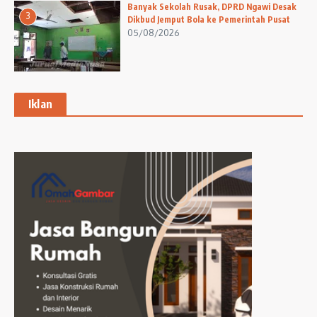
Banyak Sekolah Rusak, DPRD Ngawi Desak
3
Dikbud Jemput Bola ke Pemerintah Pusat
05/08/2026
Iklan