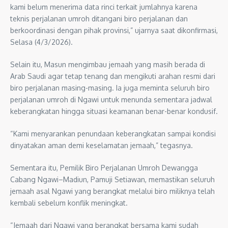
kami belum menerima data rinci terkait jumlahnya karena
teknis perjalanan umroh ditangani biro perjalanan dan
berkoordinasi dengan pihak provinsi,” ujarnya saat dikonfirmasi,
Selasa (4/3/2026).
Selain itu, Masun mengimbau jemaah yang masih berada di
Arab Saudi agar tetap tenang dan mengikuti arahan resmi dari
biro perjalanan masing-masing. Ia juga meminta seluruh biro
perjalanan umroh di Ngawi untuk menunda sementara jadwal
keberangkatan hingga situasi keamanan benar-benar kondusif.
“Kami menyarankan penundaan keberangkatan sampai kondisi
dinyatakan aman demi keselamatan jemaah,” tegasnya.
Sementara itu, Pemilik Biro Perjalanan Umroh Dewangga
Cabang Ngawi–Madiun, Pamuji Setiawan, memastikan seluruh
jemaah asal Ngawi yang berangkat melalui biro miliknya telah
kembali sebelum konflik meningkat.
“Jemaah dari Ngawi yang berangkat bersama kami sudah