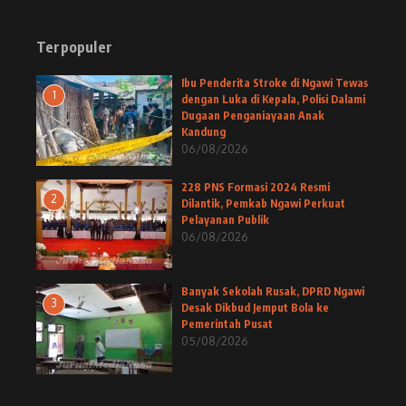
Terpopuler
Ibu Penderita Stroke di Ngawi Tewas
1
dengan Luka di Kepala, Polisi Dalami
Dugaan Penganiayaan Anak
Kandung
06/08/2026
228 PNS Formasi 2024 Resmi
2
Dilantik, Pemkab Ngawi Perkuat
Pelayanan Publik
06/08/2026
Banyak Sekolah Rusak, DPRD Ngawi
3
Desak Dikbud Jemput Bola ke
Pemerintah Pusat
05/08/2026