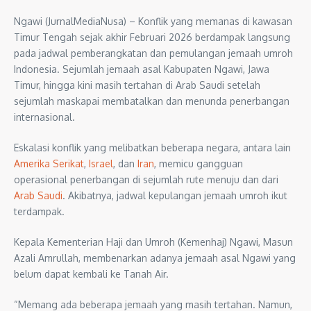
Ngawi (JurnalMediaNusa) – Konflik yang memanas di kawasan
Timur Tengah sejak akhir Februari 2026 berdampak langsung
pada jadwal pemberangkatan dan pemulangan jemaah umroh
Indonesia. Sejumlah jemaah asal Kabupaten Ngawi, Jawa
Timur, hingga kini masih tertahan di Arab Saudi setelah
sejumlah maskapai membatalkan dan menunda penerbangan
internasional.
Eskalasi konflik yang melibatkan beberapa negara, antara lain
Amerika Serikat
,
Israel
, dan
Iran
, memicu gangguan
operasional penerbangan di sejumlah rute menuju dan dari
Arab Saudi
. Akibatnya, jadwal kepulangan jemaah umroh ikut
terdampak.
Kepala Kementerian Haji dan Umroh (Kemenhaj) Ngawi, Masun
Azali Amrullah, membenarkan adanya jemaah asal Ngawi yang
belum dapat kembali ke Tanah Air.
“Memang ada beberapa jemaah yang masih tertahan. Namun,