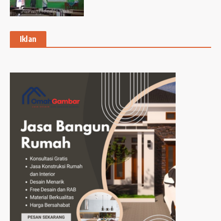
Iklan