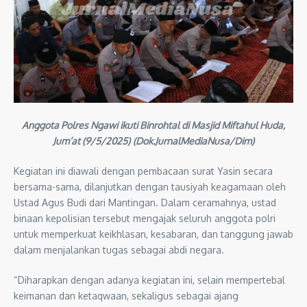
Anggota Polres Ngawi ikuti Binrohtal di Masjid Miftahul Huda,
Jum’at (9/5/2025)
(Dok.JurnalMediaNusa/Dim)
Kegiatan ini diawali dengan pembacaan surat Yasin secara
bersama-sama, dilanjutkan dengan tausiyah keagamaan oleh
Ustad Agus Budi dari Mantingan. Dalam ceramahnya, ustad
binaan kepolisian tersebut mengajak seluruh anggota polri
untuk memperkuat keikhlasan, kesabaran, dan tanggung jawab
dalam menjalankan tugas sebagai abdi negara.
“Diharapkan dengan adanya kegiatan ini, selain mempertebal
keimanan dan ketaqwaan, sekaligus sebagai ajang