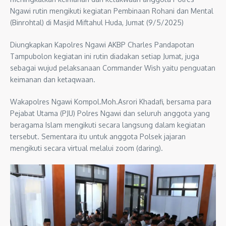
Ngawi rutin mengikuti kegiatan Pembinaan Rohani dan Mental
(Binrohtal) di Masjid Miftahul Huda, Jumat (9/5/2025)
Diungkapkan Kapolres Ngawi AKBP Charles Pandapotan
Tampubolon kegiatan ini rutin diadakan setiap Jumat, juga
sebagai wujud pelaksanaan Commander Wish yaitu penguatan
keimanan dan ketaqwaan.
Wakapolres Ngawi Kompol.Moh.Asrori Khadafi, bersama para
Pejabat Utama (PJU) Polres Ngawi dan seluruh anggota yang
beragama Islam mengikuti secara langsung dalam kegiatan
tersebut. Sementara itu untuk anggota Polsek jajaran
mengikuti secara virtual melalui zoom (daring).