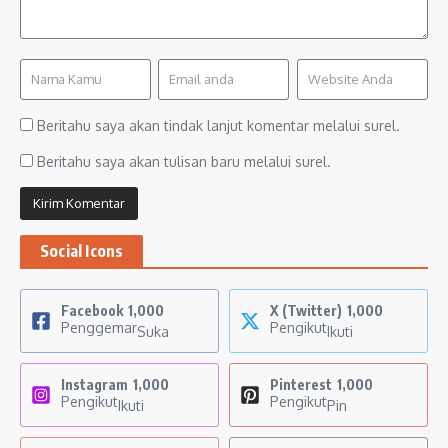
Beritahu saya akan tindak lanjut komentar melalui surel.
Beritahu saya akan tulisan baru melalui surel.
Social Icons
Facebook
1,000
X (Twitter)
1,000
Penggemar
Pengikut
Suka
Ikuti
Instagram
1,000
Pinterest
1,000
Pengikut
Pengikut
Ikuti
Pin