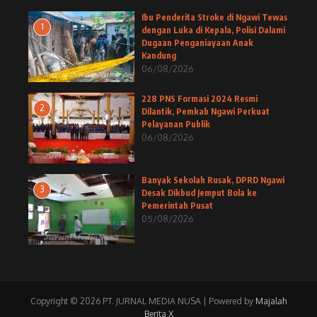
Ibu Penderita Stroke di Ngawi Tewas
1
dengan Luka di Kepala, Polisi Dalami
Dugaan Penganiayaan Anak
Kandung
06/08/2026
228 PNS Formasi 2024 Resmi
2
Dilantik, Pemkab Ngawi Perkuat
Pelayanan Publik
06/08/2026
Banyak Sekolah Rusak, DPRD Ngawi
3
Desak Dikbud Jemput Bola ke
Pemerintah Pusat
05/08/2026
Copyright © 2026 PT. JURNAL MEDIA NUSA | Powered by
Majalah
Berita X