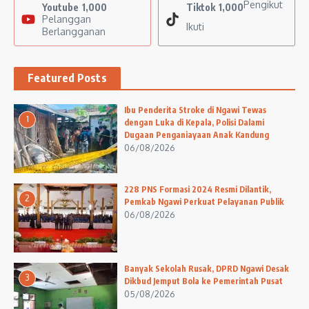
Pengikut
Youtube
1,000
Tiktok
1,000
Pelanggan
Ikuti
Berlangganan
Featured Posts
Ibu Penderita Stroke di Ngawi Tewas
1
dengan Luka di Kepala, Polisi Dalami
Dugaan Penganiayaan Anak Kandung
06/08/2026
228 PNS Formasi 2024 Resmi Dilantik,
2
Pemkab Ngawi Perkuat Pelayanan Publik
06/08/2026
Banyak Sekolah Rusak, DPRD Ngawi Desak
3
Dikbud Jemput Bola ke Pemerintah Pusat
05/08/2026