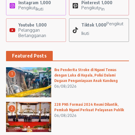
Instagram
1,000
Pinterest
1,000
Pengikut
Pengikut
Ikuti
Pin
Pengikut
Youtube
1,000
Tiktok
1,000
Pelanggan
Ikuti
Berlangganan
Featured Posts
Ibu Penderita Stroke di Ngawi Tewas
1
dengan Luka di Kepala, Polisi Dalami
Dugaan Penganiayaan Anak Kandung
06/08/2026
228 PNS Formasi 2024 Resmi Dilantik,
2
Pemkab Ngawi Perkuat Pelayanan Publik
06/08/2026