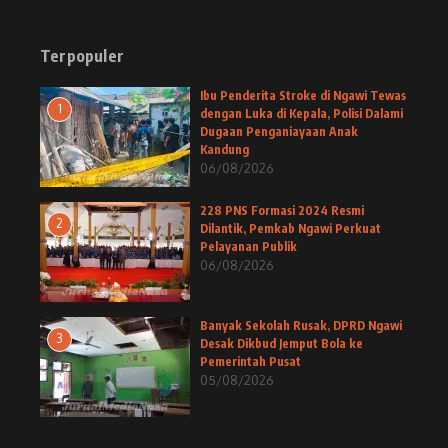
Terpopuler
Ibu Penderita Stroke di Ngawi Tewas
1
dengan Luka di Kepala, Polisi Dalami
Dugaan Penganiayaan Anak
Kandung
06/08/2026
228 PNS Formasi 2024 Resmi
2
Dilantik, Pemkab Ngawi Perkuat
Pelayanan Publik
06/08/2026
Banyak Sekolah Rusak, DPRD Ngawi
3
Desak Dikbud Jemput Bola ke
Pemerintah Pusat
05/08/2026