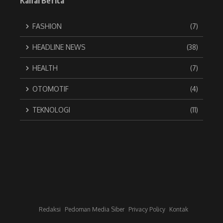
Kanal Berita
FASHION
(7)
HEADLINE NEWS
(38)
HEALTH
(7)
OTOMOTIF
(4)
TEKNOLOGI
(11)
Redaksi
Pedoman Media Siber
Privacy Policy
Kontak