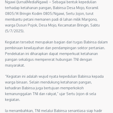
Ngawi (JurnalMediaNgawi) – Sebagai bentuk kepedulian
terhadap ketahanan pangan, Babinsa Desa Mojo, Koramil
0805/14 Bringin Kodim 0805/Ngawi, Sertu Jojon, turut
membantu petani memanen padi di lahan milik Margono,
warga Dusun Pojok, Desa Mojo, Kecamatan Bringin, Sabtu
(5/7/2025).
Kegiatan tersebut merupakan bagian dari tugas Babinsa dalam
pembinaan kewilayahan dan pendampingan sektor pertanian.
Pendekatan ini diharapkan dapat memperkuat ketahanan
pangan sekaligus mempererat hubungan TNI dengan
masyarakat.
“Kegiatan ini adalah wujud nyata kepedulian Babinsa kepada
warga binaan. Selain mendukung ketahanan pangan,
kehadiran Babinsa juga bertujuan memperkokoh
kemanunggalan TNI dan rakyat,” ujar Sertu Jojon di sela
kegiatan.
Ia menambahkan, TNI melalui Babinsa senantiasa siap hadir