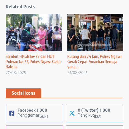
Related Posts
Sambut HKGB ke-73 dan HUT
Kurang dari 24 Jam, Polres Ngawi
Polwan ke-77, Polres Ngawi Gelar
Gerak Cepat Amankan Remaja
Baksos
yang ...
27/08/2025
27/08/2025
Social Icons
Facebook
1,000
X (Twitter)
1,000
Penggemar
Pengikut
Suka
Ikuti