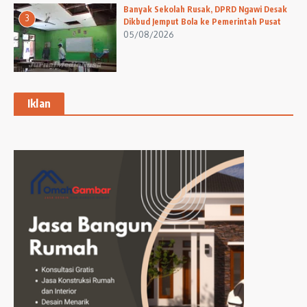
Banyak Sekolah Rusak, DPRD Ngawi Desak
3
Dikbud Jemput Bola ke Pemerintah Pusat
05/08/2026
Iklan