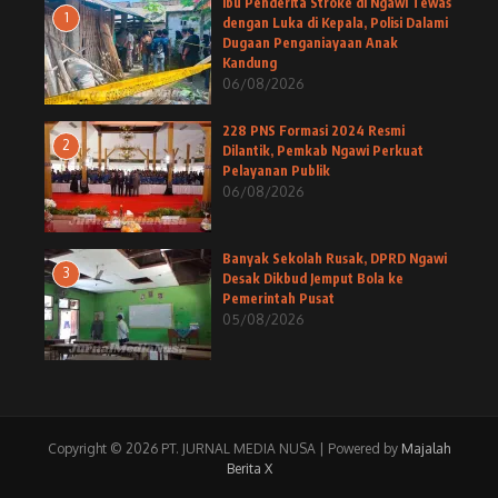
Ibu Penderita Stroke di Ngawi Tewas
1
dengan Luka di Kepala, Polisi Dalami
Dugaan Penganiayaan Anak
Kandung
06/08/2026
228 PNS Formasi 2024 Resmi
2
Dilantik, Pemkab Ngawi Perkuat
Pelayanan Publik
06/08/2026
Banyak Sekolah Rusak, DPRD Ngawi
3
Desak Dikbud Jemput Bola ke
Pemerintah Pusat
05/08/2026
Copyright © 2026 PT. JURNAL MEDIA NUSA | Powered by
Majalah
Berita X