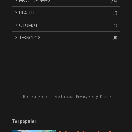
HEADLINE NEWS
(38)
HEALTH
(7)
OTOMOTIF
(4)
TEKNOLOGI
(11)
Redaksi
Pedoman Media Siber
Privacy Policy
Kontak
Terpopuler