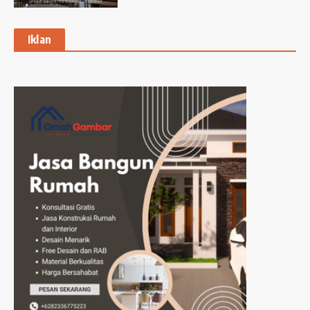
Iklan