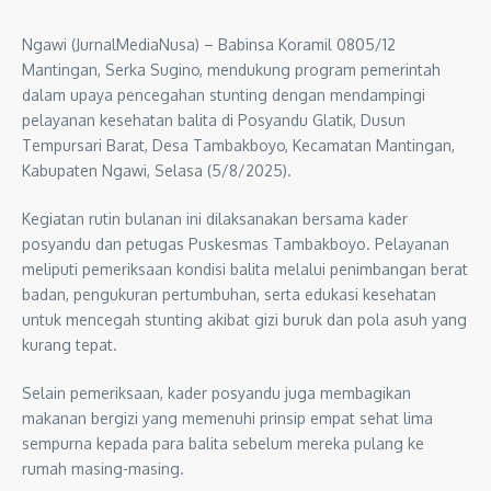
Ngawi (JurnalMediaNusa) – Babinsa Koramil 0805/12
Mantingan, Serka Sugino, mendukung program pemerintah
dalam upaya pencegahan stunting dengan mendampingi
pelayanan kesehatan balita di Posyandu Glatik, Dusun
Tempursari Barat, Desa Tambakboyo, Kecamatan Mantingan,
Kabupaten Ngawi, Selasa (5/8/2025).
Kegiatan rutin bulanan ini dilaksanakan bersama kader
posyandu dan petugas Puskesmas Tambakboyo. Pelayanan
meliputi pemeriksaan kondisi balita melalui penimbangan berat
badan, pengukuran pertumbuhan, serta edukasi kesehatan
untuk mencegah stunting akibat gizi buruk dan pola asuh yang
kurang tepat.
Selain pemeriksaan, kader posyandu juga membagikan
makanan bergizi yang memenuhi prinsip empat sehat lima
sempurna kepada para balita sebelum mereka pulang ke
rumah masing-masing.