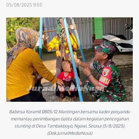
05/08/2025
11:55
Babinsa Koramil 0805/12 Mantingan bersama kader posyandu
memantau penimbangan balita dalam kegiatan pencegahan
stunting di Desa Tambakboyo, Ngawi, Selasa (5/8/2025).
(Dok.JurnalMediaNusa)