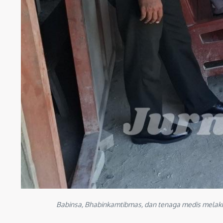
Babinsa, Bhabinkamtibmas, dan tenaga medis melaku