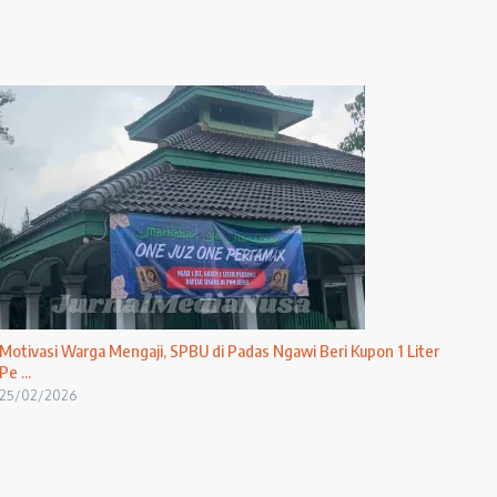
Motivasi Warga Mengaji, SPBU di Padas Ngawi Beri Kupon 1 Liter
Pe ...
25/02/2026