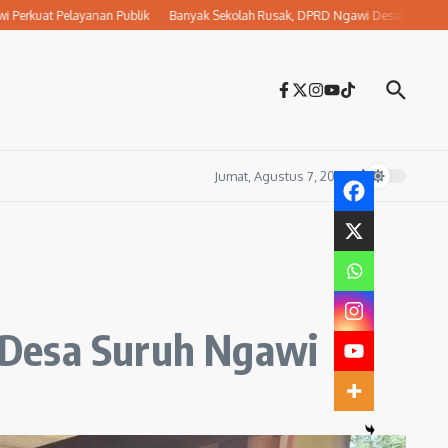
 Pelayanan Publik
Banyak Sekolah Rusak, DPRD Ngawi Desak Dikbud Jemput Bo
Jumat, Agustus 7, 2026
 Desa Suruh Ngawi