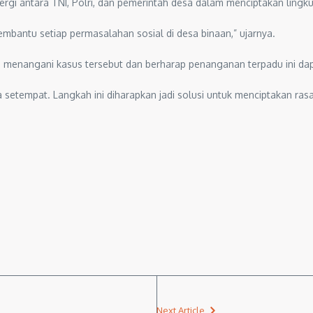
rgi antara TNI, Polri, dan pemerintah desa dalam menciptakan ling
mbantu setiap permasalahan sosial di desa binaan,” ujarnya.
menangani kasus tersebut dan berharap penanganan terpadu ini dapa
 setempat. Langkah ini diharapkan jadi solusi untuk menciptakan r
Next Article