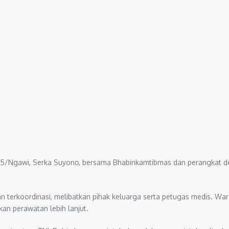
805/Nga­wi, Serka Suyono, bersama Bhabinkamtibmas dan perangkat
 dan terkoordinasi, melibatkan pihak keluarga serta petugas medis. 
n perawatan lebih lanjut.