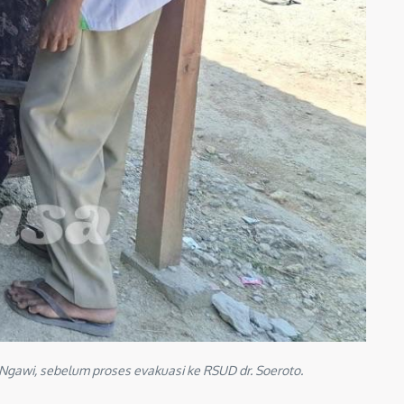
gawi, sebelum proses evakuasi ke RSUD dr. Soeroto.