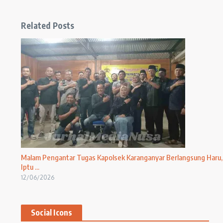
Related Posts
Malam Pengantar Tugas Kapolsek Karanganyar Berlangsung Haru,
Iptu ...
12/06/2026
Social Icons