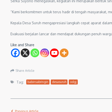
Serka Suyono menegaskan, kegiatan ini merupakan bentuk sine
“Kami berkomitmen untuk terus hadir di tengah masyarakat, me
Kepala Desa Suruh mengapresiasi langkah cepat aparat dalam 
Evakuasi berjalan lancar dan mendapat dukungan penuh warga
Like and Share
Share Article
Tag:
babinsabringin
desasuruh
odgj
Previous Article