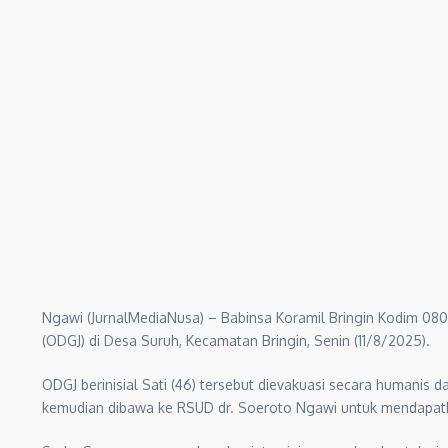
Ngawi (JurnalMediaNusa) – Babinsa Koramil Bringin Kodim 0
(ODGJ) di Desa Suruh, Kecamatan Bringin, Senin (11/8/2025).
ODGJ berinisial Sati (46) tersebut dievakuasi secara humanis
kemudian dibawa ke RSUD dr. Soeroto Ngawi untuk mendapatka