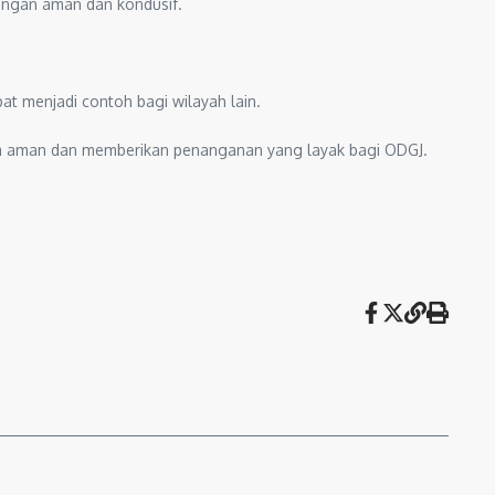
kungan aman dan kondusif.
t menjadi contoh bagi wilayah lain.
asa aman dan memberikan penanganan yang layak bagi ODGJ.