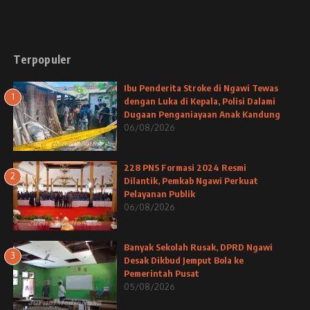
Terpopuler
Ibu Penderita Stroke di Ngawi Tewas
1
dengan Luka di Kepala, Polisi Dalami
Dugaan Penganiayaan Anak Kandung
06/08/2026
228 PNS Formasi 2024 Resmi
2
Dilantik, Pemkab Ngawi Perkuat
Pelayanan Publik
06/08/2026
Banyak Sekolah Rusak, DPRD Ngawi
3
Desak Dikbud Jemput Bola ke
Pemerintah Pusat
05/08/2026