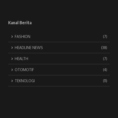
Kanal Berita
FASHION
(7)
HEADLINE NEWS
(38)
HEALTH
(7)
OTOMOTIF
(4)
TEKNOLOGI
(11)