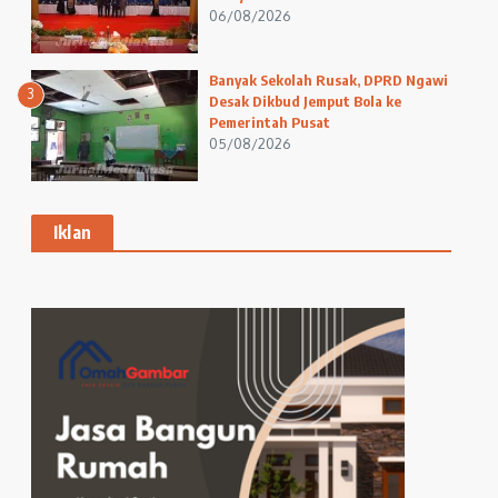
06/08/2026
Banyak Sekolah Rusak, DPRD Ngawi
3
Desak Dikbud Jemput Bola ke
Pemerintah Pusat
05/08/2026
Iklan