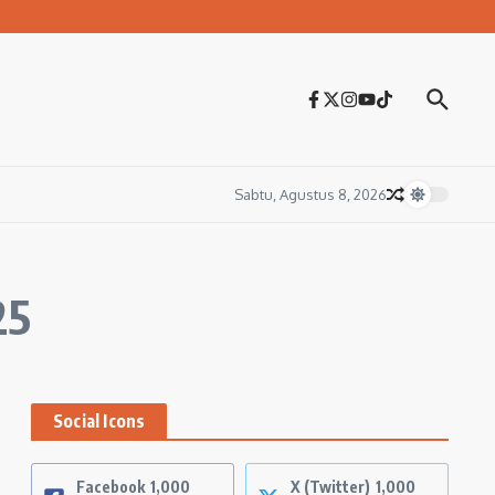
Sabtu, Agustus 8, 2026
25
Social Icons
Facebook
1,000
X (Twitter)
1,000