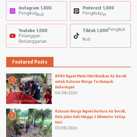
Instagram
1,000
Pinterest
1,000
Pengikut
Pengikut
Ikuti
Pin
Pengikut
Youtube
1,000
Tiktok
1,000
Pelanggan
Ikuti
Berlangganan
Featured Posts
BPBD Ngawi Mulai Distribusikan Air Bersih
1
untuk Ratusan Warga Terdampak
Kekeringan
04/08/2026
Ratusan Warga Ngawi Berburu Air Bersih,
2
Rela Jalan Kaki Hingga 3 Kilometer Setiap
Hari
03/08/2026