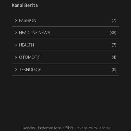
Kanal Berita
FASHION
(7)
HEADLINE NEWS
(38)
HEALTH
(7)
OTOMOTIF
(4)
TEKNOLOGI
(11)
Redaksi
Pedoman Media Siber
Privacy Policy
Kontak