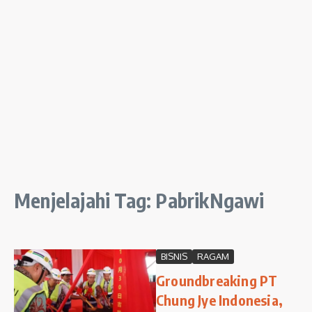
Menjelajahi Tag: PabrikNgawi
BISNIS
RAGAM
Groundbreaking PT
Chung Jye Indonesia,