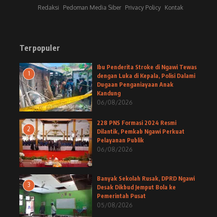
Redaksi
Pedoman Media Siber
Privacy Policy
Kontak
Terpopuler
Ibu Penderita Stroke di Ngawi Tewas
1
dengan Luka di Kepala, Polisi Dalami
Dugaan Penganiayaan Anak
Kandung
06/08/2026
228 PNS Formasi 2024 Resmi
2
Dilantik, Pemkab Ngawi Perkuat
Pelayanan Publik
06/08/2026
Banyak Sekolah Rusak, DPRD Ngawi
3
Desak Dikbud Jemput Bola ke
Pemerintah Pusat
05/08/2026