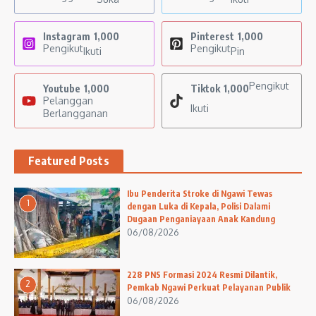
Instagram
1,000
Pinterest
1,000
Pengikut
Pengikut
Ikuti
Pin
Pengikut
Youtube
1,000
Tiktok
1,000
Pelanggan
Ikuti
Berlangganan
Featured Posts
Ibu Penderita Stroke di Ngawi Tewas
1
dengan Luka di Kepala, Polisi Dalami
Dugaan Penganiayaan Anak Kandung
06/08/2026
228 PNS Formasi 2024 Resmi Dilantik,
2
Pemkab Ngawi Perkuat Pelayanan Publik
06/08/2026