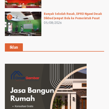
Banyak Sekolah Rusak, DPRD Ngawi Desak
3
Dikbud Jemput Bola ke Pemerintah Pusat
05/08/2026
Iklan