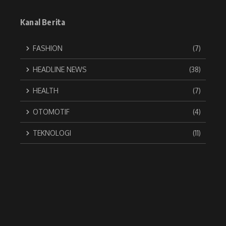
Kanal Berita
FASHION
(7)
HEADLINE NEWS
(38)
HEALTH
(7)
OTOMOTIF
(4)
TEKNOLOGI
(11)