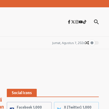
Jumat, Agustus 7, 2026
Social Icons
i
an
Facebook
1,000
X (Twitter)
1,000