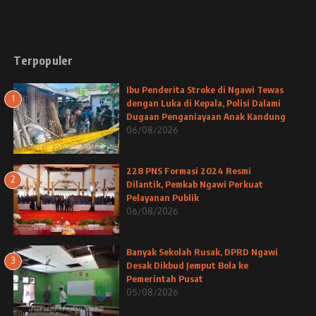
Terpopuler
Ibu Penderita Stroke di Ngawi Tewas
1
dengan Luka di Kepala, Polisi Dalami
Dugaan Penganiayaan Anak Kandung
06/08/2026
228 PNS Formasi 2024 Resmi
2
Dilantik, Pemkab Ngawi Perkuat
Pelayanan Publik
06/08/2026
Banyak Sekolah Rusak, DPRD Ngawi
3
Desak Dikbud Jemput Bola ke
Pemerintah Pusat
05/08/2026