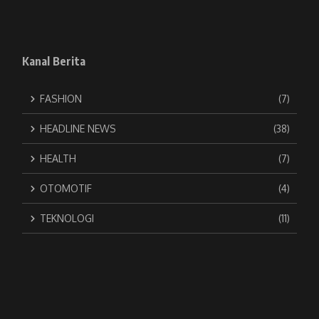
Kanal Berita
FASHION
(7)
HEADLINE NEWS
(38)
HEALTH
(7)
OTOMOTIF
(4)
TEKNOLOGI
(11)