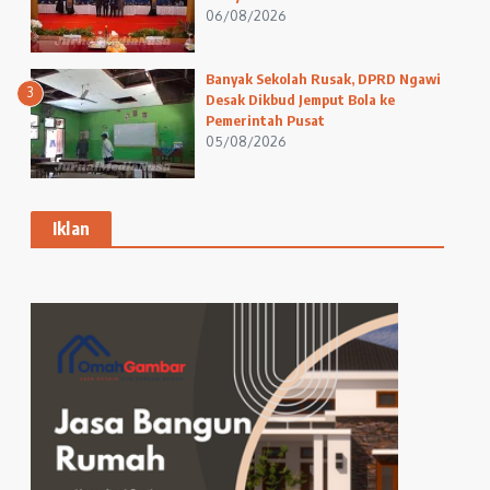
06/08/2026
Banyak Sekolah Rusak, DPRD Ngawi
3
Desak Dikbud Jemput Bola ke
Pemerintah Pusat
05/08/2026
Iklan