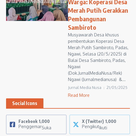
Warga: Koperasi Desa
Merah Putih Gerakkan
Pembangunan
Sambiroto
Musyawarah Desa khusus
pembentukan Koperasi Desa
Merah Putih Sambiroto, Padas,
Ngawi, Selasa (20/5/2025) di
Balai Desa Sambiroto, Padas,
Ngawi
(Dok.JurnalMediaNusa/Rek)
Ngawi (Jurnalmedianusa) &...
Jurnal Media Nusa
21/05/2025
Read More
Social Icons
Facebook
1,000
X (Twitter)
1,000
Penggemar
Pengikut
Suka
Ikuti