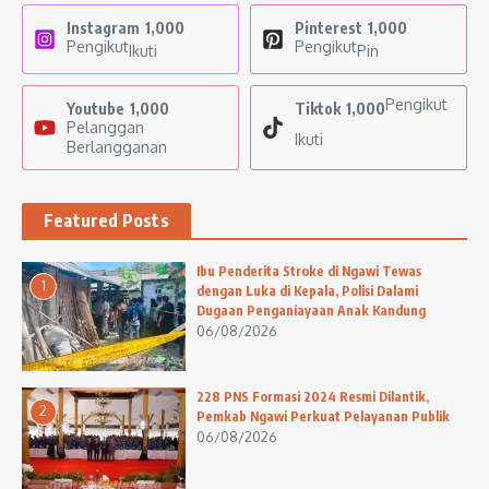
Instagram
1,000
Pinterest
1,000
Pengikut
Pengikut
Ikuti
Pin
Pengikut
Youtube
1,000
Tiktok
1,000
Pelanggan
Ikuti
Berlangganan
Featured Posts
Ibu Penderita Stroke di Ngawi Tewas
1
dengan Luka di Kepala, Polisi Dalami
Dugaan Penganiayaan Anak Kandung
06/08/2026
228 PNS Formasi 2024 Resmi Dilantik,
2
Pemkab Ngawi Perkuat Pelayanan Publik
06/08/2026