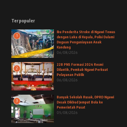
Terpopuler
Ibu Penderita Stroke di Ngawi Tewas
1
dengan Luka di Kepala, Polisi Dalami
Dugaan Penganiayaan Anak
Kandung
06/08/2026
228 PNS Formasi 2024 Resmi
2
Dilantik, Pemkab Ngawi Perkuat
Pelayanan Publik
06/08/2026
Banyak Sekolah Rusak, DPRD Ngawi
3
Desak Dikbud Jemput Bola ke
Pemerintah Pusat
05/08/2026