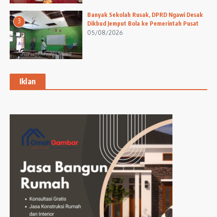
Banyak Sekolah Rusak, DPRD Ngawi Desak
3
Dikbud Jemput Bola ke Pemerintah Pusat
05/08/2026
Iklan