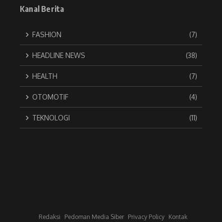
Kanal Berita
FASHION
(7)
HEADLINE NEWS
(38)
HEALTH
(7)
OTOMOTIF
(4)
TEKNOLOGI
(11)
Redaksi
Pedoman Media Siber
Privacy Policy
Kontak