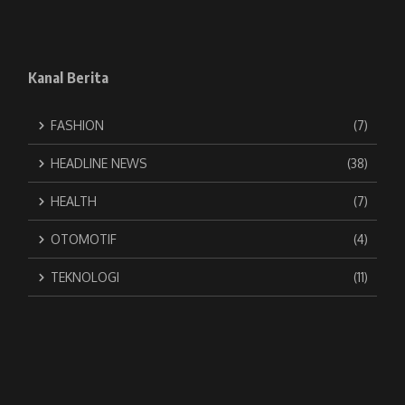
Kanal Berita
FASHION
(7)
HEADLINE NEWS
(38)
HEALTH
(7)
OTOMOTIF
(4)
TEKNOLOGI
(11)