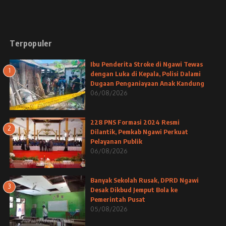
Terpopuler
Ibu Penderita Stroke di Ngawi Tewas
1
dengan Luka di Kepala, Polisi Dalami
Dugaan Penganiayaan Anak Kandung
06/08/2026
228 PNS Formasi 2024 Resmi
2
Dilantik, Pemkab Ngawi Perkuat
Pelayanan Publik
06/08/2026
Banyak Sekolah Rusak, DPRD Ngawi
3
Desak Dikbud Jemput Bola ke
Pemerintah Pusat
05/08/2026