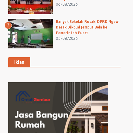
06/08/2026
Banyak Sekolah Rusak, DPRD Ngawi
3
Desak Dikbud Jemput Bola ke
Pemerintah Pusat
05/08/2026
Iklan