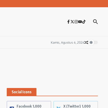
Kamis, Agustus 6, 2026
Social Icons
Facebook
1,000
X (Twitter)
1,000