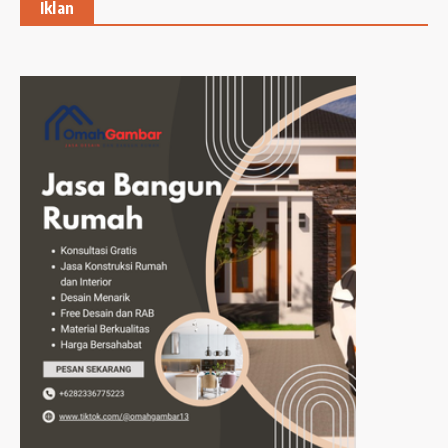
Iklan