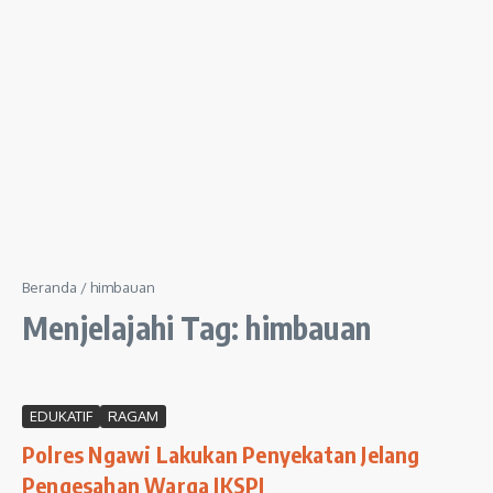
Beranda
/
himbauan
Menjelajahi Tag: himbauan
EDUKATIF
RAGAM
Polres Ngawi Lakukan Penyekatan Jelang
Pengesahan Warga IKSPI