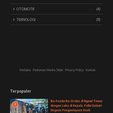
OTOMOTIF
(4)
TEKNOLOGI
(11)
Redaksi
Pedoman Media Siber
Privacy Policy
Kontak
Terpopuler
Ibu Penderita Stroke di Ngawi Tewas
1
dengan Luka di Kepala, Polisi Dalami
Dugaan Penganiayaan Anak