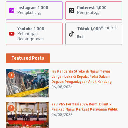
Instagram
1,000
Pinterest
1,000
Pengikut
Pengikut
Ikuti
Pin
Pengikut
Youtube
1,000
Tiktok
1,000
Pelanggan
Ikuti
Berlangganan
Featured Posts
Ibu Penderita Stroke di Ngawi Tewas
1
dengan Luka di Kepala, Polisi Dalami
Dugaan Penganiayaan Anak Kandung
06/08/2026
228 PNS Formasi 2024 Resmi Dilantik,
2
Pemkab Ngawi Perkuat Pelayanan Publik
06/08/2026