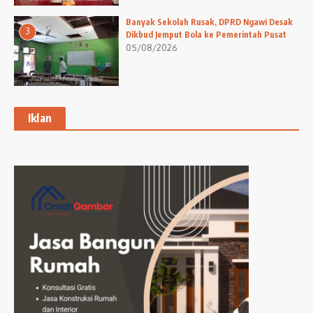
Banyak Sekolah Rusak, DPRD Ngawi Desak
3
Dikbud Jemput Bola ke Pemerintah Pusat
05/08/2026
Iklan