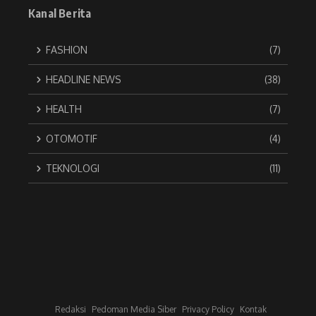
Kanal Berita
FASHION
(7)
HEADLINE NEWS
(38)
HEALTH
(7)
OTOMOTIF
(4)
TEKNOLOGI
(11)
Redaksi
Pedoman Media Siber
Privacy Policy
Kontak