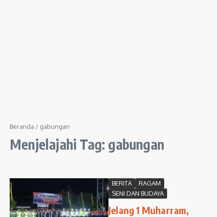
Beranda
/
gabungan
Menjelajahi Tag: gabungan
BERITA
RAGAM
SENI DAN BUDAYA
Jelang 1 Muharram,