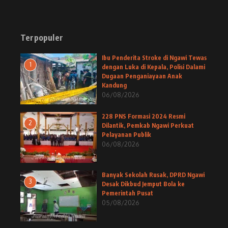
Terpopuler
Ibu Penderita Stroke di Ngawi Tewas
1
dengan Luka di Kepala, Polisi Dalami
Dugaan Penganiayaan Anak
Kandung
06/08/2026
228 PNS Formasi 2024 Resmi
2
Dilantik, Pemkab Ngawi Perkuat
Pelayanan Publik
06/08/2026
Banyak Sekolah Rusak, DPRD Ngawi
3
Desak Dikbud Jemput Bola ke
Pemerintah Pusat
05/08/2026