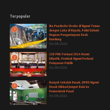
Terpopuler
Ibu Penderita Stroke di Ngawi Tewas
1
dengan Luka di Kepala, Polisi Dalami
Dugaan Penganiayaan Anak
Kandung
06/08/2026
228 PNS Formasi 2024 Resmi
2
Dilantik, Pemkab Ngawi Perkuat
Pelayanan Publik
06/08/2026
Banyak Sekolah Rusak, DPRD Ngawi
3
Desak Dikbud Jemput Bola ke
Pemerintah Pusat
05/08/2026