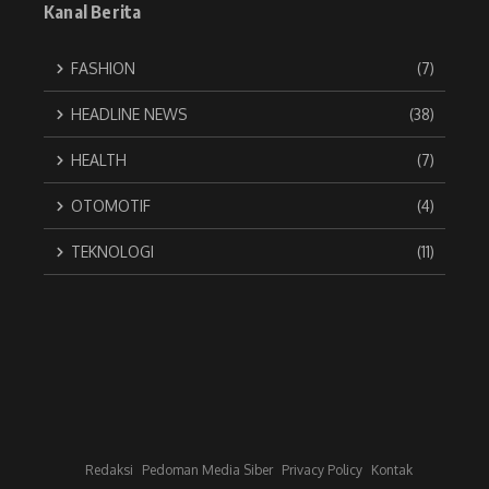
Kanal Berita
FASHION
(7)
HEADLINE NEWS
(38)
HEALTH
(7)
OTOMOTIF
(4)
TEKNOLOGI
(11)
Redaksi
Pedoman Media Siber
Privacy Policy
Kontak