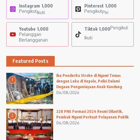
Instagram
1,000
Pinterest
1,000
Pengikut
Pengikut
Ikuti
Pin
Pengikut
Youtube
1,000
Tiktok
1,000
Pelanggan
Ikuti
Berlangganan
Featured Posts
Ibu Penderita Stroke di Ngawi Tewas
1
dengan Luka di Kepala, Polisi Dalami
Dugaan Penganiayaan Anak Kandung
06/08/2026
228 PNS Formasi 2024 Resmi Dilantik,
2
Pemkab Ngawi Perkuat Pelayanan Publik
06/08/2026