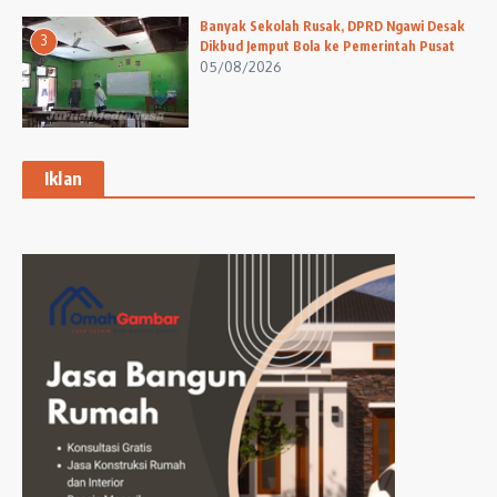
Banyak Sekolah Rusak, DPRD Ngawi Desak
3
Dikbud Jemput Bola ke Pemerintah Pusat
05/08/2026
Iklan