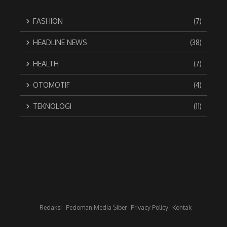
FASHION
(7)
HEADLINE NEWS
(38)
HEALTH
(7)
OTOMOTIF
(4)
TEKNOLOGI
(11)
Redaksi
Pedoman Media Siber
Privacy Policy
Kontak