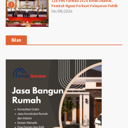
228 PNS Formasi 2024 Resmi Dilantik,
3
Pemkab Ngawi Perkuat Pelayanan Publik
06/08/2026
Iklan