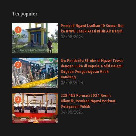
Terpopuler
Pemkab Ngawi Usulkan 10 Sumur Bor
1
ke BNPB untuk Atasi Krisis Air Bersih
08/08/2026
Ibu Penderita Stroke di Ngawi Tewas
2
dengan Luka di Kepala, Polisi Dalami
Dugaan Penganiayaan Anak
Kandung
06/08/2026
228 PNS Formasi 2024 Resmi
3
Dilantik, Pemkab Ngawi Perkuat
Pelayanan Publik
06/08/2026