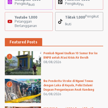
Pengikut
Pengikut
Ikuti
Pin
Pengikut
Youtube
1,000
Tiktok
1,000
Pelanggan
Ikuti
Berlangganan
Featured Posts
Pemkab Ngawi Usulkan 10 Sumur Bor ke
1
BNPB untuk Atasi Krisis Air Bersih
08/08/2026
Ibu Penderita Stroke di Ngawi Tewas
2
dengan Luka di Kepala, Polisi Dalami
Dugaan Penganiayaan Anak Kandung
06/08/2026