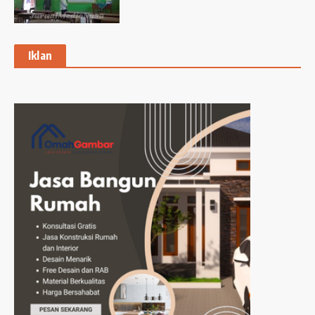
Iklan