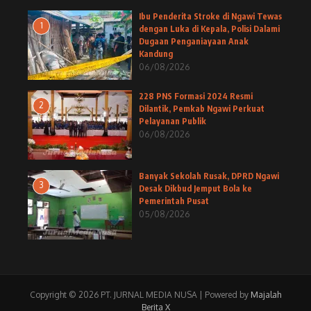
Ibu Penderita Stroke di Ngawi Tewas
1
dengan Luka di Kepala, Polisi Dalami
Dugaan Penganiayaan Anak
Kandung
06/08/2026
228 PNS Formasi 2024 Resmi
2
Dilantik, Pemkab Ngawi Perkuat
Pelayanan Publik
06/08/2026
Banyak Sekolah Rusak, DPRD Ngawi
3
Desak Dikbud Jemput Bola ke
Pemerintah Pusat
05/08/2026
Copyright © 2026 PT. JURNAL MEDIA NUSA | Powered by
Majalah
Berita X