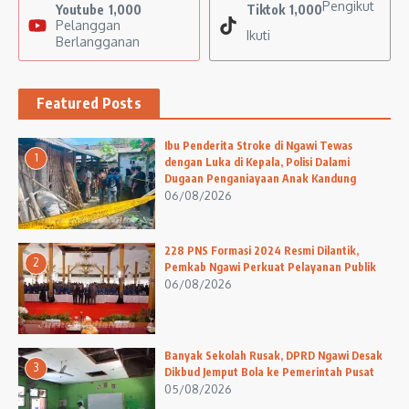
Pengikut
Youtube
1,000
Tiktok
1,000
Pelanggan
Ikuti
Berlangganan
Featured Posts
Ibu Penderita Stroke di Ngawi Tewas
1
dengan Luka di Kepala, Polisi Dalami
Dugaan Penganiayaan Anak Kandung
06/08/2026
228 PNS Formasi 2024 Resmi Dilantik,
2
Pemkab Ngawi Perkuat Pelayanan Publik
06/08/2026
Banyak Sekolah Rusak, DPRD Ngawi Desak
3
Dikbud Jemput Bola ke Pemerintah Pusat
05/08/2026