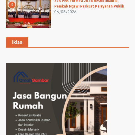
228 PNS Formasi 2024 Resmi Dilantik,
3
Pemkab Ngawi Perkuat Pelayanan Publik
06/08/2026
Iklan