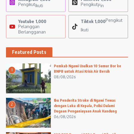
Pengikut
Pengikut
Ikuti
Pin
Pengikut
Youtube
1,000
Tiktok
1,000
Pelanggan
Ikuti
Berlangganan
Featured Posts
Pemkab Ngawi Usulkan 10 Sumur Bor ke
1
BNPB untuk Atasi Krisis Air Bersih
08/08/2026
Ibu Penderita Stroke di Ngawi Tewas
2
dengan Luka di Kepala, Polisi Dalami
Dugaan Penganiayaan Anak Kandung
06/08/2026