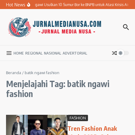
Lewati ke konten
Hot News
Pemkab Ngawi Usulkan 10 Sumur Bor ke BNPB untuk Atasi Krisis Air Bers
HOME
REGIONAL
NASIONAL
ADVERTORIAL
Beranda
/
batik ngawi fashion
Menjelajahi Tag: batik ngawi
fashion
FASHION
Tren Fashion Anak