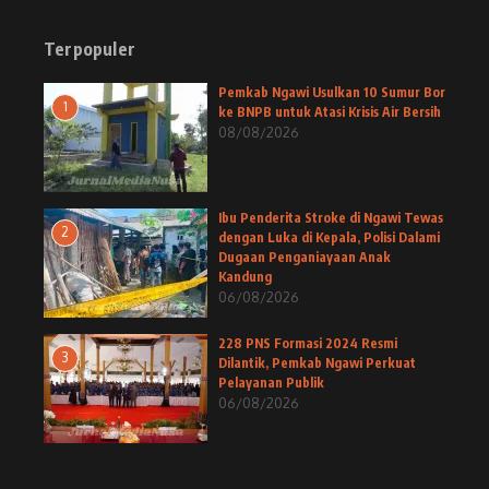
Terpopuler
Pemkab Ngawi Usulkan 10 Sumur Bor
1
ke BNPB untuk Atasi Krisis Air Bersih
08/08/2026
Ibu Penderita Stroke di Ngawi Tewas
2
dengan Luka di Kepala, Polisi Dalami
Dugaan Penganiayaan Anak
Kandung
06/08/2026
228 PNS Formasi 2024 Resmi
3
Dilantik, Pemkab Ngawi Perkuat
Pelayanan Publik
06/08/2026