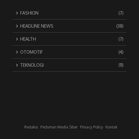
FASHION
(7)
HEADLINE NEWS
(38)
HEALTH
(7)
OTOMOTIF
(4)
TEKNOLOGI
(11)
Redaksi
Pedoman Media Siber
Privacy Policy
Kontak