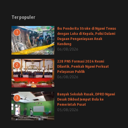
Terpopuler
Ibu Penderita Stroke di Ngawi Tewas
1
dengan Luka di Kepala, Polisi Dalami
Dugaan Penganiayaan Anak
Kandung
06/08/2026
228 PNS Formasi 2024 Resmi
2
Dilantik, Pemkab Ngawi Perkuat
Pelayanan Publik
06/08/2026
Banyak Sekolah Rusak, DPRD Ngawi
3
Desak Dikbud Jemput Bola ke
Pemerintah Pusat
05/08/2026