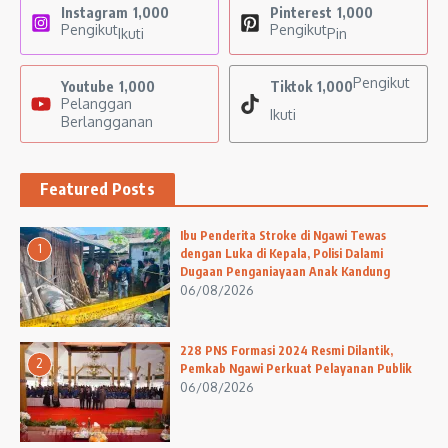
Instagram
1,000
Pinterest
1,000
Pengikut
Pengikut
Ikuti
Pin
Pengikut
Youtube
1,000
Tiktok
1,000
Pelanggan
Ikuti
Berlangganan
Featured Posts
Ibu Penderita Stroke di Ngawi Tewas
1
dengan Luka di Kepala, Polisi Dalami
Dugaan Penganiayaan Anak Kandung
06/08/2026
228 PNS Formasi 2024 Resmi Dilantik,
2
Pemkab Ngawi Perkuat Pelayanan Publik
06/08/2026