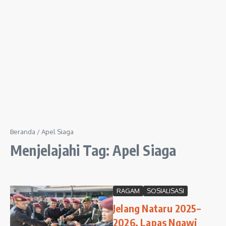
Beranda
/
Apel Siaga
Menjelajahi Tag: Apel Siaga
RAGAM
SOSIALISASI
Jelang Nataru 2025–
2026, Lapas Ngawi