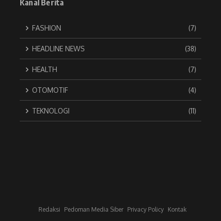
Kanal Berita
FASHION
(7)
HEADLINE NEWS
(38)
HEALTH
(7)
OTOMOTIF
(4)
TEKNOLOGI
(11)
Redaksi
Pedoman Media Siber
Privacy Policy
Kontak