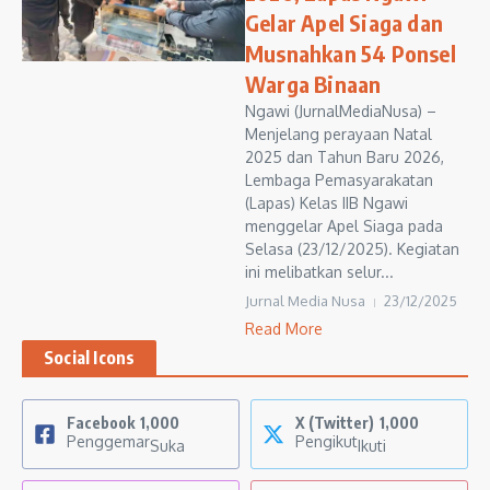
Gelar Apel Siaga dan
Musnahkan 54 Ponsel
Warga Binaan
Ngawi (JurnalMediaNusa) –
Menjelang perayaan Natal
2025 dan Tahun Baru 2026,
Lembaga Pemasyarakatan
(Lapas) Kelas IIB Ngawi
menggelar Apel Siaga pada
Selasa (23/12/2025). Kegiatan
ini melibatkan selur...
Jurnal Media Nusa
23/12/2025
Read More
Social Icons
Facebook
1,000
X (Twitter)
1,000
Penggemar
Pengikut
Suka
Ikuti