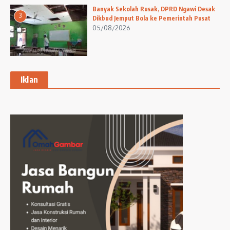
Banyak Sekolah Rusak, DPRD Ngawi Desak
3
Dikbud Jemput Bola ke Pemerintah Pusat
05/08/2026
Iklan