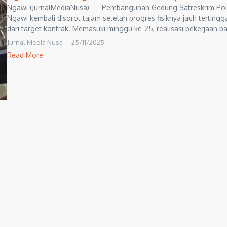
Ngawi (JurnalMediaNusa) — Pembangunan Gedung Satreskrim Pol
Ngawi kembali disorot tajam setelah progres fisiknya jauh tertingg
dari target kontrak. Memasuki minggu ke-25, realisasi pekerjaan ba
Jurnal Media Nusa
25/11/2025
Read More