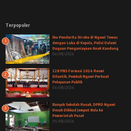
Terpopuler
Ibu Penderita Stroke di Ngawi Tewas
1
dengan Luka di Kepala, Polisi Dalami
Dugaan Penganiayaan Anak Kandung
06/08/2026
228 PNS Formasi 2024 Resmi
2
Dilantik, Pemkab Ngawi Perkuat
Pelayanan Publik
06/08/2026
Banyak Sekolah Rusak, DPRD Ngawi
3
Desak Dikbud Jemput Bola ke
Pemerintah Pusat
05/08/2026