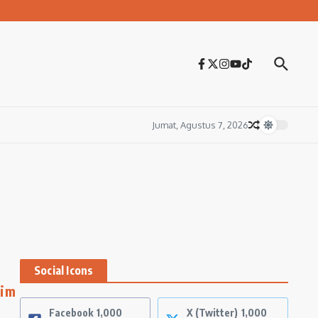
Jumat, Agustus 7, 2026
Social Icons
rim
Facebook
1,000
X (Twitter)
1,000