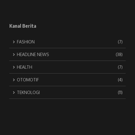
Kanal Berita
FASHION
(7)
HEADLINE NEWS
(38)
HEALTH
(7)
OTOMOTIF
(4)
TEKNOLOGI
(11)