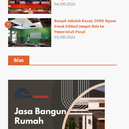
06/08/2026
Banyak Sekolah Rusak, DPRD Ngawi
3
Desak Dikbud Jemput Bola ke
Pemerintah Pusat
05/08/2026
Iklan